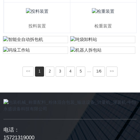
投料装置
检重装置
<<
1
2
3
4
5
1/6
>>
···
电话：
15721319000